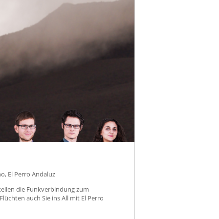
no, El Perro Andaluz
stellen die Funkverbindung zum
hten auch Sie ins All mit El Perro