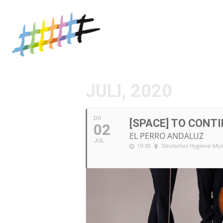
JULI, 2020
DO
[SPACE] TO CONT
02
EL PERRO ANDALUZ
JUL
19:30
Deutsches Hygiene-Mus