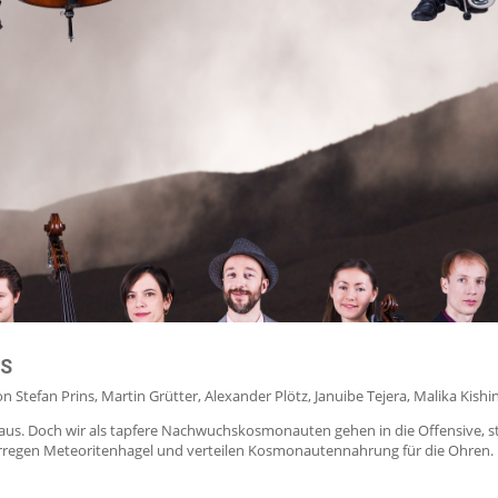
S
n Stefan Prins, Martin Grütter, Alexander Plötz, Januibe Tejera, Malika Kishi
aus. Doch wir als tapfere Nachwuchskosmonauten gehen in die Offensive, 
gen Meteoritenhagel und verteilen Kosmonautennahrung für die Ohren. Flüc