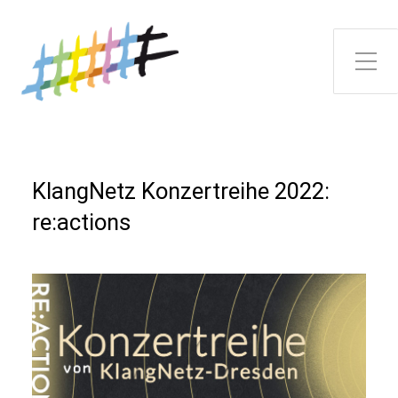
Toggle Side Menu
KlangNetz Konzertreihe 2022:
re:actions