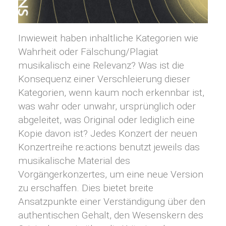
Inwieweit haben inhaltliche Kategorien wie
Wahrheit oder Fälschung/Plagiat
musikalisch eine Relevanz? Was ist die
Konsequenz einer Verschleierung dieser
Kategorien, wenn kaum noch erkennbar ist,
was wahr oder unwahr, ursprünglich oder
abgeleitet, was Original oder lediglich eine
Kopie davon ist? Jedes Konzert der neuen
Konzertreihe re:actions benutzt jeweils das
musikalische Material des
Vorgängerkonzertes, um eine neue Version
zu erschaffen. Dies bietet breite
Ansatzpunkte einer Verständigung über den
authentischen Gehalt, den Wesenskern des