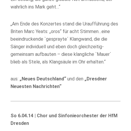
wahrlich ins Mark geht…“
„Am Ende des Konzertes stand die Uraufführung des
Briten Marc Yeats: „oros“ für acht Stimmen…eine
beeindruckende `gesprayte´ Klangwand, die die
Sänger individuell und eben doch gleichzeitig-
gemeinsam aufbauten – diese klangliche `Mauer´
blieb als Stele, als Klangsäule im Ohr erhalten.“
aus:
„Neues Deutschland“
und den
„Dresdner
Neuesten Nachrichten“
So 6.04.14 | Chor und Sinfonieorchester der HfM
Dresden