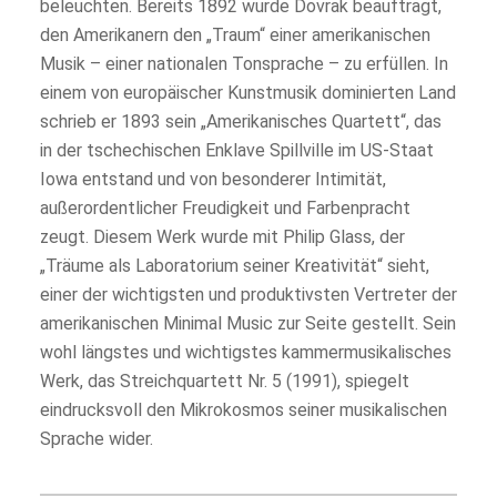
beleuchten. Bereits 1892 wurde Dovrak beauftragt,
den Amerikanern den „Traum“ einer amerikanischen
Musik – einer nationalen Tonsprache – zu erfüllen. In
einem von europäischer Kunstmusik dominierten Land
schrieb er 1893 sein „Amerikanisches Quartett“, das
in der tschechischen Enklave Spillville im US-Staat
Iowa entstand und von besonderer Intimität,
außerordentlicher Freudigkeit und Farbenpracht
zeugt. Diesem Werk wurde mit Philip Glass, der
„Träume als Laboratorium seiner Kreativität“ sieht,
einer der wichtigsten und produktivsten Vertreter der
amerikanischen Minimal Music zur Seite gestellt. Sein
wohl längstes und wichtigstes kammermusikalisches
Werk, das Streichquartett Nr. 5 (1991), spiegelt
eindrucksvoll den Mikrokosmos seiner musikalischen
Sprache wider.