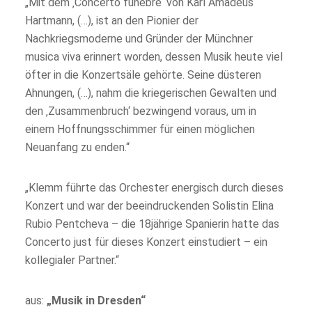
„Mit dem ‚Concerto funèbre‘ von Karl Amadeus
Hartmann, (…), ist an den Pionier der
Nachkriegsmoderne und Gründer der Münchner
musica viva erinnert worden, dessen Musik heute viel
öfter in die Konzertsäle gehörte. Seine düsteren
Ahnungen, (…), nahm die kriegerischen Gewalten und
den ‚Zusammenbruch‘ bezwingend voraus, um in
einem Hoffnungsschimmer für einen möglichen
Neuanfang zu enden.“
„Klemm führte das Orchester energisch durch dieses
Konzert und war der beeindruckenden Solistin Elina
Rubio Pentcheva – die 18jährige Spanierin hatte das
Concerto just für dieses Konzert einstudiert – ein
kollegialer Partner.“
aus:
„Musik in Dresden“