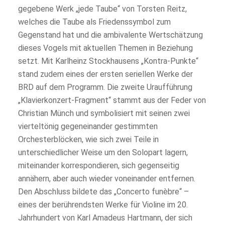
gegebene Werk „jede Taube“ von Torsten Reitz,
welches die Taube als Friedenssymbol zum
Gegenstand hat und die ambivalente Wertschätzung
dieses Vogels mit aktuellen Themen in Beziehung
setzt. Mit Karlheinz Stockhausens „Kontra-Punkte“
stand zudem eines der ersten seriellen Werke der
BRD auf dem Programm. Die zweite Uraufführung
„Klavierkonzert-Fragment“ stammt aus der Feder von
Christian Münch und symbolisiert mit seinen zwei
vierteltönig gegeneinander gestimmten
Orchesterblöcken, wie sich zwei Teile in
unterschiedlicher Weise um den Solopart lagern,
miteinander korrespondieren, sich gegenseitig
annähern, aber auch wieder voneinander entfernen.
Den Abschluss bildete das „Concerto funèbre“ –
eines der berührendsten Werke für Violine im 20.
Jahrhundert von Karl Amadeus Hartmann, der sich