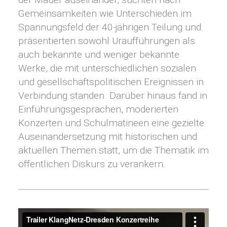
Gemeinsamkeiten wie Unterschieden im
Spannungsfeld der 40-jährigen Teilung und
präsentierten sowohl Uraufführungen als
auch bekannte und weniger bekannte
Werke, die mit unterschiedlichen sozialen
und gesellschaftspolitischen Ereignissen in
Verbindung standen. Darüber hinaus fand in
Einführungsgesprächen, moderierten
Konzerten und Schulmatineen eine gezielte
Auseinandersetzung mit historischen und
aktuellen Themen statt, um die Thematik im
öffentlichen Diskurs zu verankern.