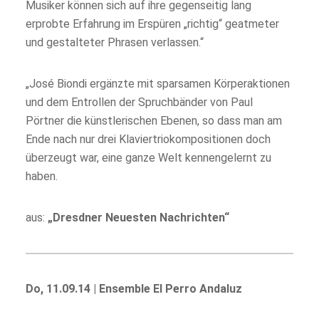
Musiker können sich auf ihre gegenseitig lang
erprobte Erfahrung im Erspüren „richtig“ geatmeter
und gestalteter Phrasen verlassen.“
„José Biondi ergänzte mit sparsamen Körperaktionen
und dem Entrollen der Spruchbänder von Paul
Pörtner die künstlerischen Ebenen, so dass man am
Ende nach nur drei Klaviertriokompositionen doch
überzeugt war, eine ganze Welt kennengelernt zu
haben.
aus:
„Dresdner Neuesten Nachrichten“
Do, 11.09.14 | Ensemble El Perro Andaluz