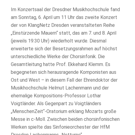
Im Konzertsaal der Dresdner Musikhochschule fand
am Sonntag, 6. April um 11 Uhr das zweite Konzert
der von KlangNetz Dresden veranstalteten Reihe
„Einstürzende Mauern“ statt, das am 7. und 8. April
(jeweils 19:30 Uhr) wiederholt wurde. Diesmal
erweiterte sich der Besetzungsrahmen auf höchst
unterschiedliche Werke der Chorsinfonik. Die
Gesamtleitung hatte Prof. Ekkehard Klemm. Es
begegneten sich herausragende Komponisten aus
Ost und West – in diesem Fall der Ehrendoktor der
Musikhochschule Helmut Lachenmann und der
ehemalige Kompositions-Professor Lothar
Voigtländer. Als Gegenpart zu Voigtländers
„MenschenZeit“-Oratorium erklang Mozarts große
Messe in c-Moll. Zwischen beiden chorsinfonischen
Werken spielte das Sinfonieorchester der HfM
Dresden Lachenmanns „Notturno“.