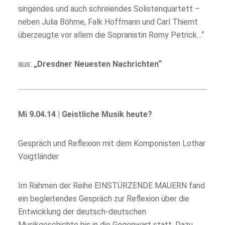
singendes und auch schreiendes Solistenquartett –
neben Julia Böhme, Falk Hoffmann und Carl Thiemt
überzeugte vor allem die Sopranistin Romy Petrick…“
aus:
„Dresdner Neuesten Nachrichten“
Mi 9.04.14 | Geistliche Musik heute?
Gespräch und Reflexion mit dem Komponisten Lothar
Voigtländer
Im Rahmen der Reihe EINSTÜRZENDE MAUERN fand
ein begleitendes Gespräch zur Reflexion über die
Entwicklung der deutsch-deutschen
Musikgeschichte bis in die Gegenwart statt. Dazu