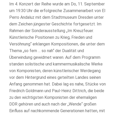
Im 4. Konzert der Reihe wurde am Do, 11. September
um 19:30 Uhr die erfolgreiche Zusammenarbeit von El
Perro Andaluz mit dem Stadtmuseum Dresden unter
dem Zeichen jüngester Geschichte fortgesetzt. Im
Rahmen der Sonderausstellung „Im Kreuzfeuer.
Künstlerische Positionen zu Krieg, Frieden und
Versöhnung“ erklangen Kompositionen, die unter dem
Thema „so fern … so nah“ der Dualität und
Überwindung gewidmet waren. Auf dem Programm
standen solistische und kammermusikalische Werke
von Komponisten, deren künstlerischer Werdegang
vor dem Hintergrund eines geteilten Landes seinen
Anfang genommen hat. Dabei lag es nahe, Stücke von
Friedrich Goldmann und Paul-Heinz Dittrich, die beide
zu den wichtigsten Komponisten der ehemaligen
DDR gehören und auch nach der „Wende“ großen
Einfluss auf nachkommende Generationen hatten, mit