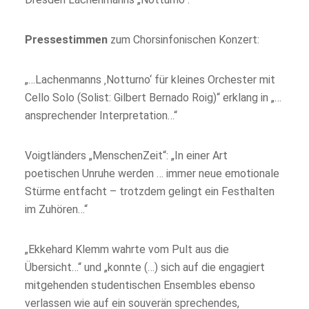
Pressestimmen
zum Chorsinfonischen Konzert:
„…Lachenmanns ‚Notturno‘ für kleines Orchester mit
Cello Solo (Solist: Gilbert Bernado Roig)“ erklang in „…
ansprechender Interpretation…“
Voigtländers „MenschenZeit“: „In einer Art
poetischen Unruhe werden … immer neue emotionale
Stürme entfacht – trotzdem gelingt ein Festhalten
im Zuhören…“
„Ekkehard Klemm wahrte vom Pult aus die
Übersicht…“ und „konnte (…) sich auf die engagiert
mitgehenden studentischen Ensembles ebenso
verlassen wie auf ein souverän sprechendes,