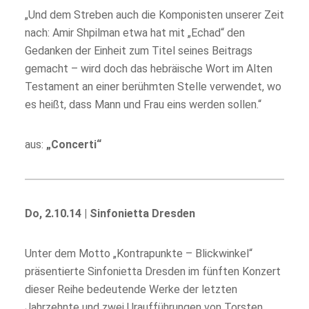
„Und dem Streben auch die Komponisten unserer Zeit
nach: Amir Shpilman etwa hat mit „Echad“ den
Gedanken der Einheit zum Titel seines Beitrags
gemacht – wird doch das hebräische Wort im Alten
Testament an einer berühmten Stelle verwendet, wo
es heißt, dass Mann und Frau eins werden sollen.“
aus:
„Concerti“
Do, 2.10.14 | Sinfonietta Dresden
Unter dem Motto „Kontrapunkte – Blickwinkel“
präsentierte Sinfonietta Dresden im fünften Konzert
dieser Reihe bedeutende Werke der letzten
Jahrzehnte und zwei Uraufführungen von Torsten