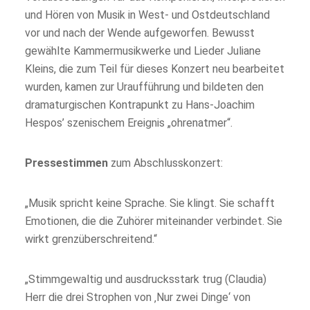
und Hören von Musik in West‐ und Ostdeutschland
vor und nach der Wende aufgeworfen. Bewusst
gewählte Kammermusikwerke und Lieder Juliane
Kleins, die zum Teil für dieses Konzert neu bearbeitet
wurden, kamen zur Uraufführung und bildeten den
dramaturgischen Kontrapunkt zu Hans‐Joachim
Hespos’ szenischem Ereignis „ohrenatmer“.
Pressestimmen
zum Abschlusskonzert:
„Musik spricht keine Sprache. Sie klingt. Sie schafft
Emotionen, die die Zuhörer miteinander verbindet. Sie
wirkt grenzüberschreitend.“
„Stimmgewaltig und ausdrucksstark trug (Claudia)
Herr die drei Strophen von ‚Nur zwei Dinge‘ von