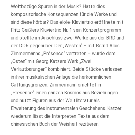
Weltbezüge Spuren in der Musik? Hatte dies
kompositorische Konsequenzen für die Werke und
sind diese hörbar? Das elole-Klaviertrio eröffnete mit
Fritz Geißlers Klaviertrio Nr. 1 sein Konzertprogramm
und stellte im Anschluss zwei Werke aus der BRD und
der DDR gegenüber. Der „Westen“ – mit Bernd Alois
Zimmermanns „Présence“ vertreten – wurde dem
„Osten“ mit Georg Katzers Werk „Zwei
Verlautbarungen“ kombiniert. Beide Stücke verlassen
in ihrer musikalischen Anlage die herkömmlichen
Gattungsgrenzen: Zimmermann errichtet in
„Présence“ einen ganzen Kosmos aus Beziehungen
und nutzt Figuren aus der Weltliteratur als
Erweiterung des instrumentalen Geschehens. Katzer
wiederum lässt die Interpreten Texte aus dem
chinesischen Buch der Weisheit rezitieren.