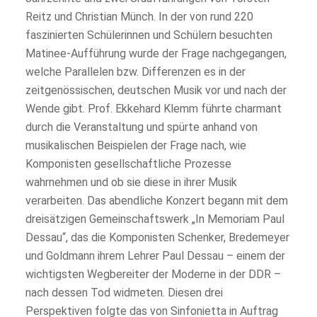
Reitz und Christian Münch. In der von rund 220
faszinierten Schülerinnen und Schülern besuchten
Matinee-Aufführung wurde der Frage nachgegangen,
welche Parallelen bzw. Differenzen es in der
zeitgenössischen, deutschen Musik vor und nach der
Wende gibt. Prof. Ekkehard Klemm führte charmant
durch die Veranstaltung und spürte anhand von
musikalischen Beispielen der Frage nach, wie
Komponisten gesellschaftliche Prozesse
wahrnehmen und ob sie diese in ihrer Musik
verarbeiten. Das abendliche Konzert begann mit dem
dreisätzigen Gemeinschaftswerk „In Memoriam Paul
Dessau“, das die Komponisten Schenker, Bredemeyer
und Goldmann ihrem Lehrer Paul Dessau – einem der
wichtigsten Wegbereiter der Moderne in der DDR –
nach dessen Tod widmeten. Diesen drei
Perspektiven folgte das von Sinfonietta in Auftrag