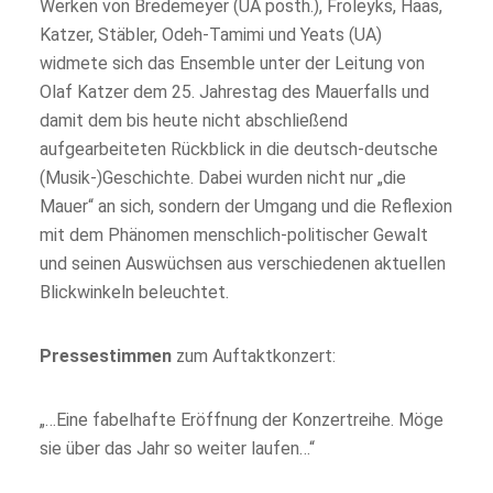
Werken von Bredemeyer (UA posth.), Froleyks, Haas,
Katzer, Stäbler, Odeh-Tamimi und Yeats (UA)
widmete sich das Ensemble unter der Leitung von
Olaf Katzer dem 25. Jahrestag des Mauerfalls und
damit dem bis heute nicht abschließend
aufgearbeiteten Rückblick in die deutsch-deutsche
(Musik-)Geschichte. Dabei wurden nicht nur „die
Mauer“ an sich, sondern der Umgang und die Reflexion
mit dem Phänomen menschlich-politischer Gewalt
und seinen Auswüchsen aus verschiedenen aktuellen
Blickwinkeln beleuchtet.
Pressestimmen
zum Auftaktkonzert:
„…Eine fabelhafte Eröffnung der Konzertreihe. Möge
sie über das Jahr so weiter laufen…“