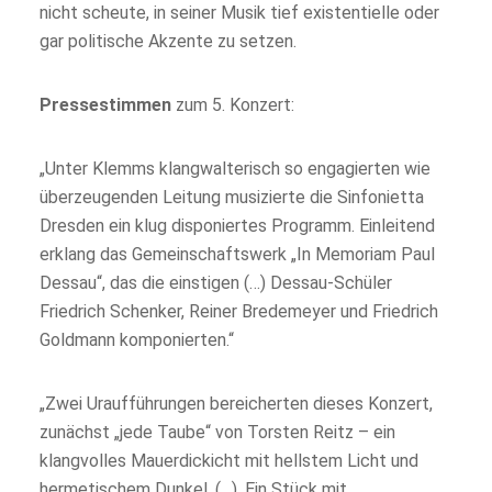
nicht scheute, in seiner Musik tief existentielle oder
gar politische Akzente zu setzen.
Pressestimmen
zum 5. Konzert:
„Unter Klemms klangwalterisch so engagierten wie
überzeugenden Leitung musizierte die Sinfonietta
Dresden ein klug disponiertes Programm. Einleitend
erklang das Gemeinschaftswerk „In Memoriam Paul
Dessau“, das die einstigen (…) Dessau-Schüler
Friedrich Schenker, Reiner Bredemeyer und Friedrich
Goldmann komponierten.“
„Zwei Uraufführungen bereicherten dieses Konzert,
zunächst „jede Taube“ von Torsten Reitz – ein
klangvolles Mauerdickicht mit hellstem Licht und
hermetischem Dunkel, (…). Ein Stück mit