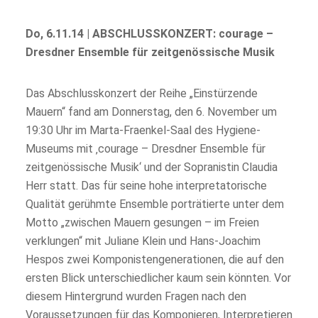
Do, 6.11.14 | ABSCHLUSSKONZERT: courage –
Dresdner Ensemble für zeitgenössische Musik
Das Abschlusskonzert der Reihe „Einstürzende
Mauern“ fand am Donnerstag, den 6. November um
19:30 Uhr im Marta-Fraenkel-Saal des Hygiene‐
Museums mit ‚courage – Dresdner Ensemble für
zeitgenössische Musik‘ und der Sopranistin Claudia
Herr statt. Das für seine hohe interpretatorische
Qualität gerühmte Ensemble porträtierte unter dem
Motto „zwischen Mauern gesungen – im Freien
verklungen“ mit Juliane Klein und Hans‐Joachim
Hespos zwei Komponistengenerationen, die auf den
ersten Blick unterschiedlicher kaum sein könnten. Vor
diesem Hintergrund wurden Fragen nach den
Voraussetzungen für das Komponieren, Interpretieren