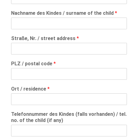
Nachname des Kindes / surname of the child
*
Straße, Nr. / street address
*
PLZ / postal code
*
Ort / residence
*
Telefonnummer des Kindes (falls vorhanden) / tel.
no. of the child (if any)