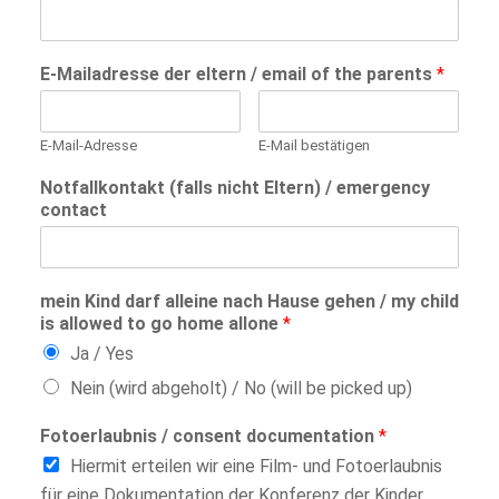
E-Mailadresse der eltern / email of the parents
*
E-Mail-Adresse
E-Mail bestätigen
Notfallkontakt (falls nicht Eltern) / emergency
contact
mein Kind darf alleine nach Hause gehen / my child
is allowed to go home allone
*
Ja / Yes
Nein (wird abgeholt) / No (will be picked up)
Fotoerlaubnis / consent documentation
*
Hiermit erteilen wir eine Film- und Fotoerlaubnis
für eine Dokumentation der Konferenz der Kinder